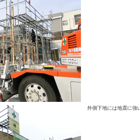
外側下地には地震に強