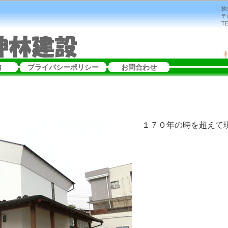
株
〒
TE
内
プライバシーポリシー
お問合わせ
１７０年の時を超えて