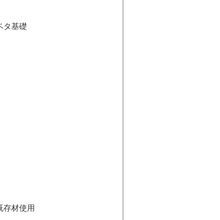
ベタ基礎
既存材使用