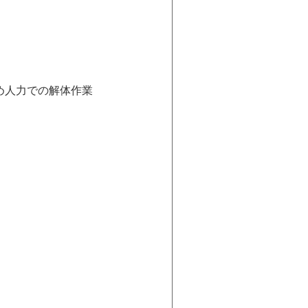
め人力での解体作業